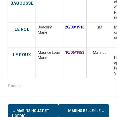
c
BAGOUSSE
d
N
(
Joachim
20/08/1916
QM
M
LE ROL
Marie
c
e
Maurice Louis
10/06/195
3
Matelot
T
LE ROUX
Marie
l
o
F
V
marins
←
MARINS HOUAT ET
MARINS BELLE-ÎLE
→
N
HOËDIC