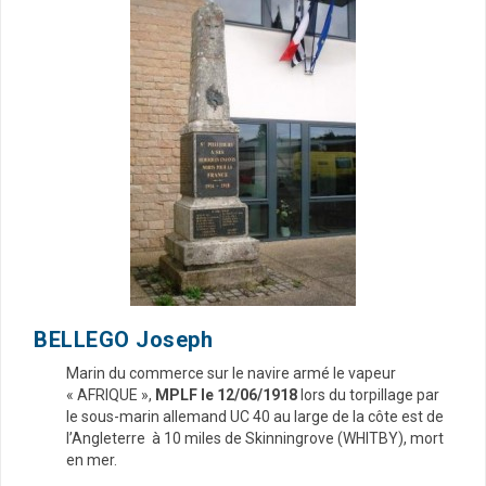
BELLEGO Joseph
Marin du commerce sur le navire armé le vapeur
« AFRIQUE »,
MPLF le 12/06/1918
lors du torpillage par
le sous-marin allemand UC 40 au large de la côte est de
l’Angleterre à 10 miles de Skinningrove (WHITBY), mort
en mer.