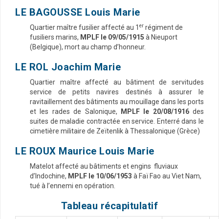
LE BAGOUSSE Louis Marie
er
Quartier maître fusilier affecté au 1
régiment de
fusiliers marins,
MPLF le 09/05/1915
à Nieuport
(Belgique), mort au champ d’honneur.
LE ROL Joachim Marie
Quartier maître affecté au bâtiment de servitudes
service de petits navires destinés à assurer le
ravitaillement des bâtiments au mouillage dans les ports
et les rades de Salonique,
MPLF le 20/08/1916
des
suites de maladie contractée en service. Enterré dans le
cimetière militaire de Zeïtenlik à Thessalonique (Grèce)
LE ROUX Maurice Louis Marie
Matelot affecté au bâtiments et engins fluviaux
d’Indochine,
MPLF le 10/06/1953
à Faï Fao au Viet Nam,
tué à l’ennemi en opération.
Tableau récapitulatif