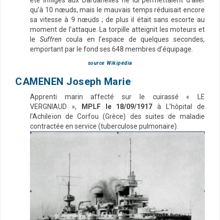
qu’à 10 nœuds, mais le mauvais temps réduisait encore
sa vitesse à 9 nœuds ; de plus il était sans escorte au
moment de l’attaque. La torpille atteignit les moteurs et
le
Suffren
coula en l’espace de quelques secondes,
emportant par le fond ses 648 membres d’équipage.
source Wikipédia
CAMENEN Joseph Marie
Apprenti marin affecté sur le cuirassé « LE
VERGNIAUD »,
MPLF le 18/09/1917
à L’hôpital de
l’Achileïon de Corfou (Grèce) des suites de maladie
contractée en service (tuberculose pulmonaire).