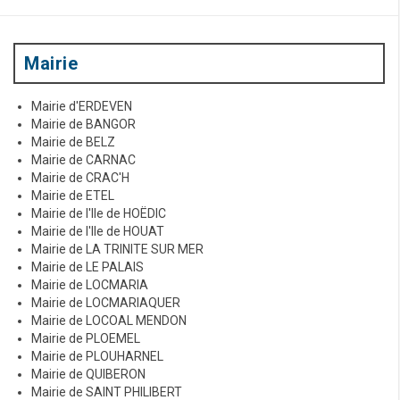
t
i
c
Mairie
l
Mairie d'ERDEVEN
e
Mairie de BANGOR
Mairie de BELZ
Mairie de CARNAC
Mairie de CRAC'H
Mairie de ETEL
Mairie de l'Ile de HOËDIC
Mairie de l'Ile de HOUAT
Mairie de LA TRINITE SUR MER
Mairie de LE PALAIS
Mairie de LOCMARIA
Mairie de LOCMARIAQUER
Mairie de LOCOAL MENDON
Mairie de PLOEMEL
Mairie de PLOUHARNEL
Mairie de QUIBERON
Mairie de SAINT PHILIBERT