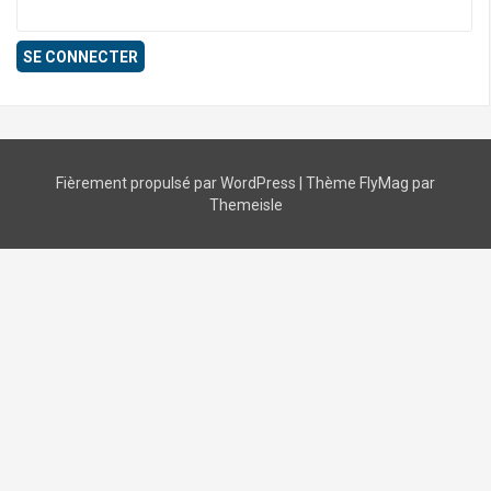
Fièrement propulsé par WordPress
|
Thème
FlyMag
par
Themeisle