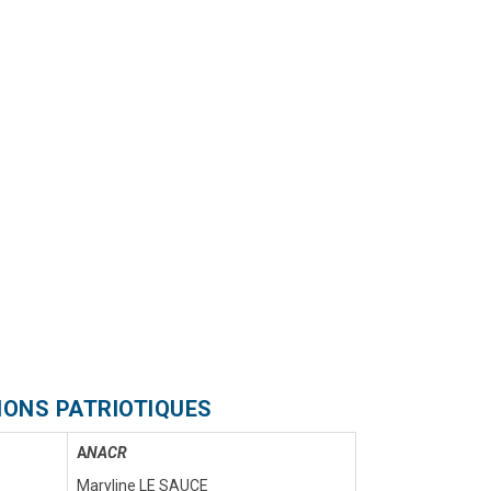
IONS PATRIOTIQUES
A
NACR
Maryline LE SAUCE