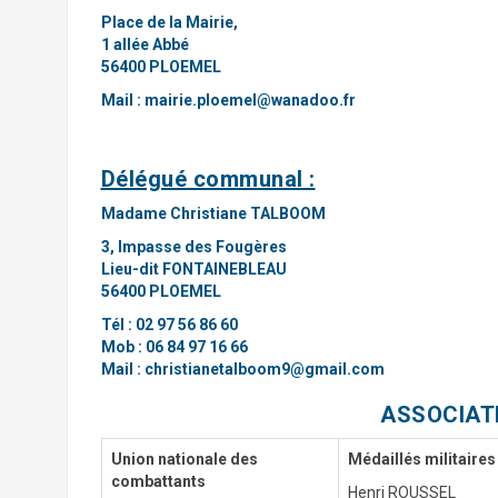
Place de la Mairie,
1 allée Abbé
56400 PLOEMEL
Mail :
mairie.ploemel@wanadoo.fr
Délégué communal
:
Madame Christiane TALBOOM
3, Impasse des Fougères
Lieu-dit FONTAINEBLEAU
56400 PLOEMEL
Tél : 02 97 56 86 60
Mob : 06 84 97 16 66
Mail :
christianetalboom9@gmail.com
ASSOCIAT
Union nationale des
Médaillés militaires
combattants
Henri ROUSSEL