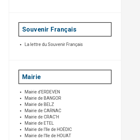
p
o
u
r
:
Souvenir Français
La lettre du Souvenir Français
Mairie
Mairie d'ERDEVEN
Mairie de BANGOR
Mairie de BELZ
Mairie de CARNAC
Mairie de CRAC'H
Mairie de ETEL
Mairie de l'Ile de HOËDIC
Mairie de l'Ile de HOUAT