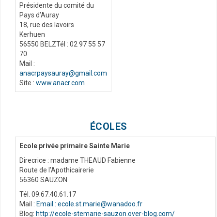
Présidente du comité du
Pays d’Auray
18, rue des lavoirs
Kerhuen
56550 BELZTél : 02 97 55 57
70
Mail :
anacrpaysauray@gmail.com
Site :
www.anacr.com
ÉCOLES
Ecole privée primaire Sainte Marie
Direcrice : madame THEAUD Fabienne
Route de l’Apothicairerie
56360 SAUZON
Tél. 09.67.40.61.17
Mail :
Email : ecole.st.marie@wanadoo.fr
Blog:
http://ecole-stemarie-sauzon.over-blog.com/