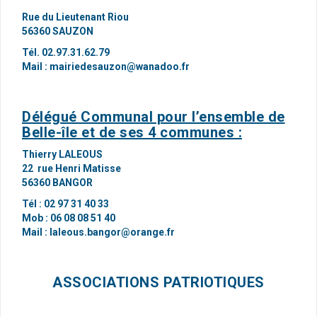
Rue du Lieutenant Riou
56360 SAUZON
Tél. 02.97.31.62.79
Mail :
mairiedesauzon@wanadoo.fr
Délégué Communal pour l’ensemble de
Belle-île et de ses 4 communes :
Thierry LALEOUS
22 rue Henri Matisse
56360 BANGOR
Tél : 02 97 31 40 33
Mob : 06 08 08 51 40
Mail :
laleous.bangor@orange.fr
ASSOCIATIONS PATRIOTIQUES