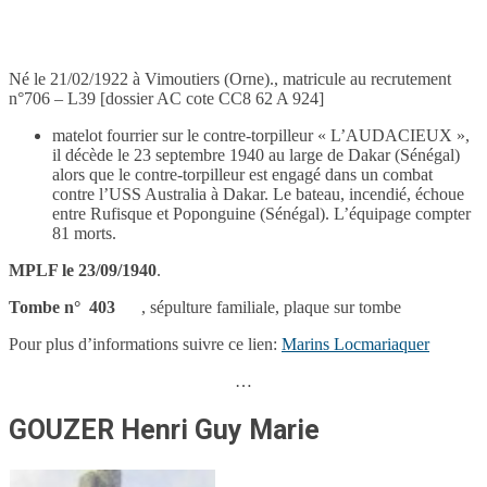
Né le 21/02/1922 à Vimoutiers (Orne)., matricule au recrutement
n°706 – L39 [dossier AC cote CC8 62 A 924]
matelot fourrier sur le contre-torpilleur « L’AUDACIEUX »,
il décède le 23 septembre 1940 au large de Dakar (Sénégal)
alors que le contre-torpilleur est engagé dans un combat
contre l’USS Australia à Dakar. Le bateau, incendié, échoue
entre Rufisque et Poponguine (Sénégal). L’équipage compter
81 morts.
MPLF le 23/09/1940
.
Tombe n° 403
, sépulture familiale, plaque sur tombe
Pour plus d’informations suivre ce lien:
Marins Locmariaquer
…
GOUZER Henri Guy Marie