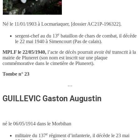
Né le 11/01/1903 à Locmariaquer, [dossier AC21P-196322].
e
sergent-chef au du 13
bataillon de chars de combat, il décède
le 22 mai 1940 à Simencourt (Pas de calais).
MPLF le 22/05/1940,
l’acte de décès pourrait avoir été transcrit à la
mairie de Pluneret (son nom est inscrit sur une plaque
commémorative dans le cimetière de Pluneret).
Tombe n° 23
…
GUILLEVIC Gaston Augustin
né le 06/05/1914 dans le Morbihan
e
militaire du 137
régiment d’infanterie, il décède le 23 mai