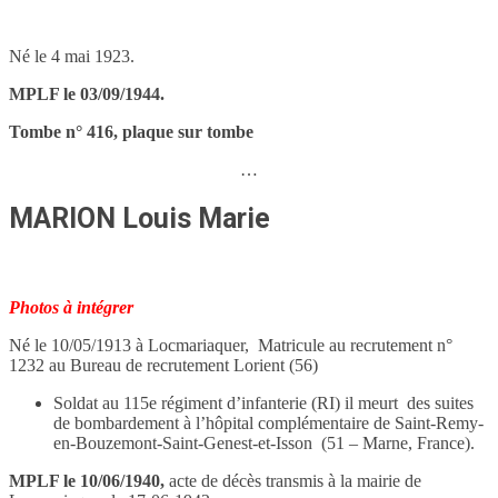
Né le 4 mai 1923.
MPLF le 03/09/1944.
Tombe n° 416, plaque sur tombe
…
MARION Louis Marie
Photos à intégrer
Né le 10/05/1913 à Locmariaquer,
Matricule au recrutement n°
1232 au
Bureau de recrutement
Lorient (56)
Soldat au 115e régiment d’infanterie (RI) il meurt des suites
de bombardement à l’hôpital complémentaire de Saint-Remy-
en-Bouzemont-Saint-Genest-et-Isson (51 – Marne, France).
MPLF le 10/06/1940,
acte de décès transmis à la mairie de