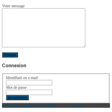
Votre message
Connexion
Identifiant ou e-mail
Mot de passe
Fièrement propulsé par WordPress
|
Thème
FlyMag
par Themeisle