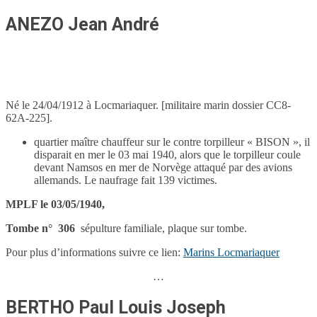
ANEZO Jean André
Né le 24/04/1912 à Locmariaquer. [militaire marin dossier CC8-
62A-225].
quartier maître chauffeur sur le contre torpilleur « BISON », il
disparait en mer le 03 mai 1940, alors que le torpilleur coule
devant Namsos en mer de Norvège attaqué par des avions
allemands. Le naufrage fait 139 victimes.
MPLF le 03/05/1940,
Tombe n° 306
sépulture familiale, plaque sur tombe.
Pour plus d’informations suivre ce lien:
Marins Locmariaquer
…
BERTHO Paul Louis Joseph