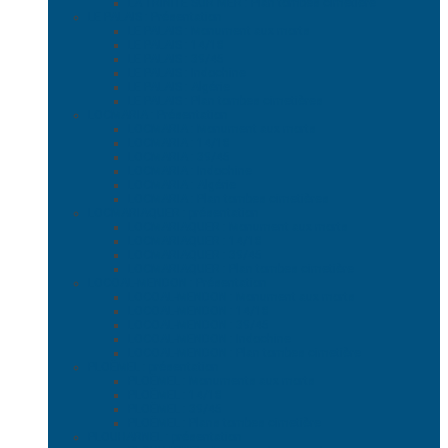
LA TRINITE SUR MER : Plan tombes cimetière
LE PALAIS : Présentation
LE PALAIS : Monument aux morts
LE PALAIS : 14/18
LE PALAIS : 39/45
LE PALAIS : Indochine
LE PALAIS : Algérie
LE PALAIS : Plan tombes cimetières
LOCMARIA : Présentation
LOCMARIA : Monument aux morts
LOCMARIA : 14/18
LOCMARIA : 39/45
LOCMARIA : Indochine
LOCMARIA : Algérie
LOCMARIA : Plan tombes cimetières
LOCMARIAQUER : présentation
LOCMARIAQUER : Monument aux morts
LOCMARIAQUER : 14/18
LOCMARIAQUER : 39/45
LOCMARIAQUER : Plan tombes cimetière
LOCOAL-MENDON : Présentation
LOCOAL-MENDON : Monument aux morts
LOCOAL-MENDON : 14/18
LOCOAL-MENDON : 39/45
LOCOAL-MENDON : Indochine
LOCOAL-MENDON : Plan tombes cimetière
PLOËMEL : présentation
PLOËMEL : Monuments aux morts
PLOËMEL : 14/18
PLOËMEL : 39/45
PLOËMEL : Plans tombes cimetière
PLOUHARNEL : présentation