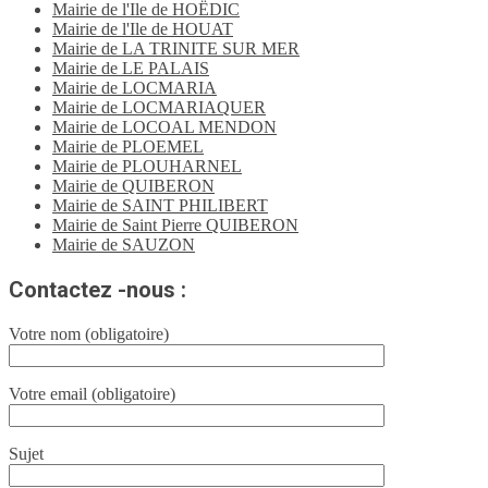
Mairie de l'Ile de HOËDIC
Mairie de l'Ile de HOUAT
Mairie de LA TRINITE SUR MER
Mairie de LE PALAIS
Mairie de LOCMARIA
Mairie de LOCMARIAQUER
Mairie de LOCOAL MENDON
Mairie de PLOEMEL
Mairie de PLOUHARNEL
Mairie de QUIBERON
Mairie de SAINT PHILIBERT
Mairie de Saint Pierre QUIBERON
Mairie de SAUZON
Contactez -nous :
Votre nom (obligatoire)
Votre email (obligatoire)
Sujet