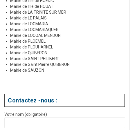
Mairie de l'Ile de HOËDIC
Mairie de l'Ile de HOUAT
Mairie de LA TRINITE SUR MER
Mairie de LE PALAIS
Mairie de LOCMARIA
Mairie de LOCMARIAQUER
Mairie de LOCOAL MENDON
Mairie de PLOEMEL
Mairie de PLOUHARNEL
Mairie de QUIBERON
Mairie de SAINT PHILIBERT
Mairie de Saint Pierre QUIBERON
Mairie de SAUZON
Contactez -nous :
Votre nom (obligatoire)