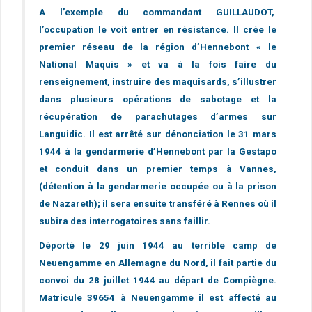
A l’exemple du commandant GUILLAUDOT,
l’occupation le voit entrer en résistance. Il crée le
premier réseau de la région d’Hennebont « le
National Maquis » et va à la fois faire du
renseignement, instruire des maquisards, s’illustrer
dans plusieurs opérations de sabotage et la
récupération de parachutages d’armes sur
Languidic. Il est arrêté sur dénonciation le 31 mars
1944 à la gendarmerie d’Hennebont par la Gestapo
et conduit dans un premier temps à Vannes,
(détention à la gendarmerie occupée ou à la prison
de Nazareth); il sera ensuite transféré à Rennes où il
subira des interrogatoires sans faillir.
Déporté le 29 juin 1944 au terrible camp de
Neuengamme en Allemagne du Nord, il fait partie du
convoi du 28 juillet 1944 au départ de Compiègne.
Matricule 39654 à Neuengamme il est affecté au