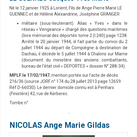
Né le 12 janvier 1925 à Lorient, Fils de Ange Pierre Marie LE
GUENNEC et de Hélène Alexandrine, Joséphine GRANGER
militaire (sous-lieutenant). Alias « Yves » dans le
réseau « Vengeance » chargé des questions maritimes
(livre mémorial des déportés tome 2 (I.240) page 1238.
Arrêté le 20 janvier 1944, iil fait partie du convoi du 2
juillet 1944 au départ de Compiègne à destination de
Dachaü, il décède le 5 juillet 1944 à Chalons sur Marne
(document du ministère des anciens combattants,
bureau de l’état civil « DEPORTES » dossier N° 288-34).
MPLF le 17/02/1947
, mention portée sur l’acte de décès
216/36 (source JORF n° 174 du 28 juillet 2013 page 12659
Réf D-66030). Le dernier domicile connu est à Penhars
(Finistère) 42, rue de Kerberec.
Tombe n°
…
NICOLAS Ange Marie Gildas