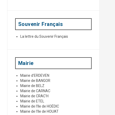
p
o
u
r
:
Souvenir Français
La lettre du Souvenir Français
Mairie
Mairie d'ERDEVEN
Mairie de BANGOR
Mairie de BELZ
Mairie de CARNAC
Mairie de CRAC'H
Mairie de ETEL
Mairie de l'Ile de HOËDIC
Mairie de l'Ile de HOUAT