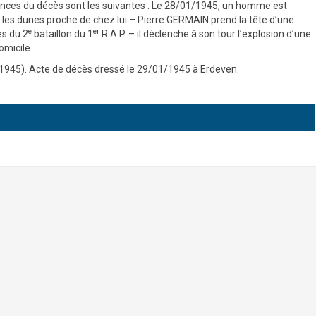
nstances du décès sont les suivantes : Le 28/01/1945, un homme est
 les dunes proche de chez lui – Pierre GERMAIN prend la tête d’une
e
er
s du 2
bataillon du 1
R.A.P. – il déclenche à son tour l’explosion d’une
omicile.
1945). Acte de décès dressé le 29/01/1945 à Erdeven.