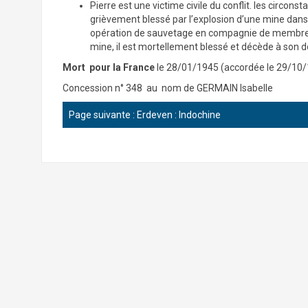
Pierre est une victime civile du conflit. les circo
grièvement blessé par l’explosion d’une mine dans
opération de sauvetage en compagnie de membre
mine, il est mortellement blessé et décède à son d
Mort pour la France
le 28/01/1945 (accordée le 29/10/
Concession n° 348 au nom de GERMAIN Isabelle
Page suivante :
Erdeven : Indochine