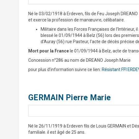
Né le 03/02/1918 à Erdeven, fils de Feu Joseph DREANO
et exerce la profession de manœuvre, célibataire.
Militaire dans les Forces Françaises de l’Intérieur, il 
blessé le 01/09/1944 à Belz (56) lors des premiers 
d’Auray (56) rue Pasteur, l’acte de décès précise 
Mort pour la France
le 01/09/1944 à Belz, acte de trans
Concession n°286 au nom de DREANO Joseph Marie
pour plus d’information suivre ce lien:
Résistant FFI ERD
GERMAIN Pierre Marie
Né le 26/11/1919 à Erdeven fils de Louis GERMAIN et Désir
familiale. il est âgé de 25 ans.