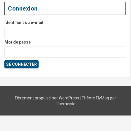
Connexion
Identifiant ou e-mail
Mot de passe
Fièrement propulsé par WordPress
|
Thème
FlyMag
par
Themeisle