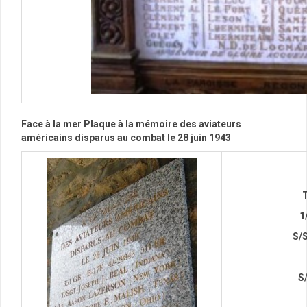
Face à la mer Plaque à la mémoire des aviateurs
américains disparus au combat le 28 juin 1943
T
1/
S/
S