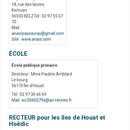
18, rue des lavoirs
Kerhuen
56550 BELZTél : 02 97 55 57
70
Mail :
anacrpaysauray@gmail.com
Site :
www.anacr.com
ÉCOLE
École publique primaire
Directeur : Mme Pauline Amblard
Le bourg
56170 Île-d’Houat
Tél : 02 97 30 66 69
Mail:
ec.0560279z@ac-rennes.fr
RECTEUR pour les îles de Houat et
Hoëdic