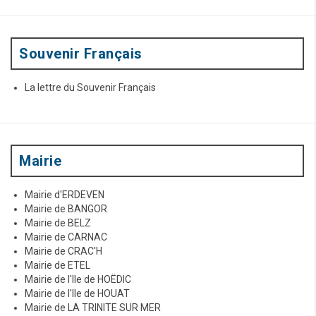
o
u
r
:
Souvenir Français
La lettre du Souvenir Français
Mairie
Mairie d'ERDEVEN
Mairie de BANGOR
Mairie de BELZ
Mairie de CARNAC
Mairie de CRAC'H
Mairie de ETEL
Mairie de l'Ile de HOËDIC
Mairie de l'Ile de HOUAT
Mairie de LA TRINITE SUR MER