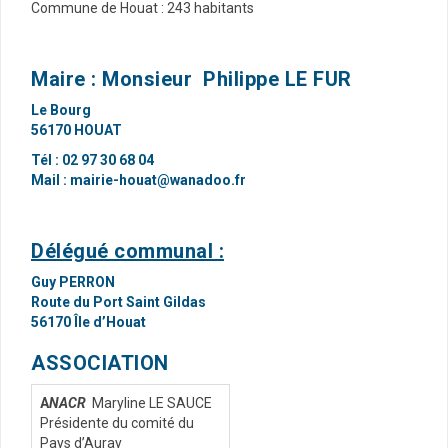
Commune de Houat : 243 habitants
Maire : Monsieur Philippe LE FUR
Le Bourg
56170 HOUAT
Tél : 02 97 30 68 04
Mail :
mairie-houat@wanadoo.fr
Délégué communal :
Guy PERRON
Route du Port Saint Gildas
56170 Île d’Houat
ASSOCIATION
A
NACR
Maryline LE SAUCE
Présidente du comité du
Pays d’Auray