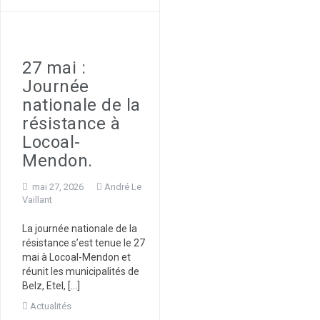
27 mai :
Journée
nationale de la
résistance à
Locoal-
Mendon.
mai 27, 2026
André Le
Vaillant
La journée nationale de la
résistance s’est tenue le 27
mai à Locoal-Mendon et
réunit les municipalités de
Belz, Etel, […]
Actualités