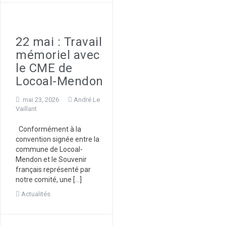
22 mai : Travail
mémoriel avec
le CME de
Locoal-Mendon
mai 23, 2026
André Le
Vaillant
Conformément à la
convention signée entre la
commune de Locoal-
Mendon et le Souvenir
français représenté par
notre comité, une […]
Actualités