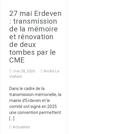
27 mai Erdeven
: transmission
de la mémoire
et rénovation
de deux
tombes par le
CME
mai 28, 2026
André Le
Vaillant
Dans le cadre de la
transmission mémorielle, la
mairie d’Erdeven et le
comité ont signé en 2025
une convention permettent
[…]
Actualités