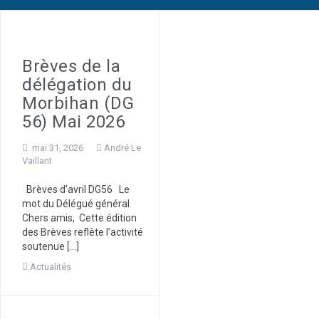
Brèves de la
délégation du
Morbihan (DG
56) Mai 2026
mai 31, 2026
André Le
Vaillant
Brèves d’avril DG56 Le
mot du Délégué général
Chers amis, Cette édition
des Brèves reflète l’activité
soutenue […]
Actualités