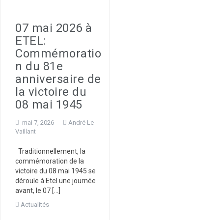
07 mai 2026 à
ETEL:
Commémoratio
n du 81e
anniversaire de
la victoire du
08 mai 1945
mai 7, 2026
André Le
Vaillant
Traditionnellement, la
commémoration de la
victoire du 08 mai 1945 se
déroule à Etel une journée
avant, le 07 […]
Actualités