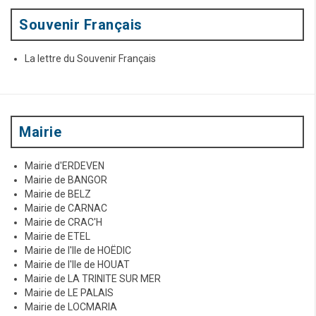
e
r
:
Souvenir Français
s
a
La lettre du Souvenir Français
r
t
i
Mairie
c
Mairie d'ERDEVEN
l
Mairie de BANGOR
e
Mairie de BELZ
Mairie de CARNAC
s
Mairie de CRAC'H
Mairie de ETEL
Mairie de l'Ile de HOËDIC
Mairie de l'Ile de HOUAT
Mairie de LA TRINITE SUR MER
Mairie de LE PALAIS
Mairie de LOCMARIA