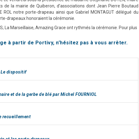
s de la mairie de Quiberon, d’associations dont Jean Pierre Boutaud
LE ROL notre porte-drapeau ainsi que Gabriel MONTAGUT délégué du
orte-drapeaux honoraient la cérémonie.
S, La Marseillaise, Amazing Grace ont rythmés la cérémonie. Pour plus
ge à partir de Portivy, n’hésitez pas à vous arrêter.
Le dispositif
aire et de la gerbe de blé par Michel FOURNIOL
e recueillement