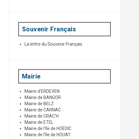
p
o
u
r
:
Souvenir Français
La lettre du Souvenir Français
Mairie
Mairie d'ERDEVEN
Mairie de BANGOR
Mairie de BELZ
Mairie de CARNAC
Mairie de CRAC'H
Mairie de ETEL
Mairie de l'Ile de HOËDIC
Mairie de l'Ile de HOUAT