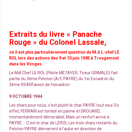
Extraits du livre « Panache
Rouge » du Colonel Lassale,
où il est plus particulièrement question du M.d.L-chef LE
ROL lors des actions des 9 et 10 juin 1945 à Trougemont
dans les Vosges.
Le Mdl Chef LE ROL (Pilote METAYER, Tireur GRIMALD) fait
partie du 3éme Peloton (A/C PAYRE) du 1er Escadron du
3ème RSARFanion de l’escadron
9 OCTOBRE 1944
Les chars pour nous, c’est plutôt le char PAYRE tout seul. En
effet, FERRARI est tombé en panne et DROUARD,
momentanément démoralisé, Mais un renfort arrive à
PAYRE…. C’est le char de LEROL Les trois chars restants du
Peloton PAYRE démarrent à l’aube en direction de