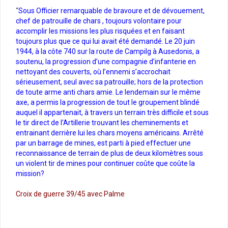
“
Sous Officier remarquable de bravoure et de dévouement,
chef de patrouille de chars , toujours volontaire pour
accomplir les missions les plus risquées et en faisant
toujours plus que ce qui lui avait été demandé. Le 20 juin
1944, à la côte 740 sur la route de Campilg à Ausedonis, a
soutenu, la progression d’une compagnie d’infanterie en
nettoyant des couverts, où l’ennemi s’accrochait
sérieusement, seul avec sa patrouille; hors de la protection
de toute arme anti chars amie. Le lendemain sur le même
axe, a permis la progression de tout le groupement blindé
auquel il appartenait, à travers un terrain très difficile et sous
le tir direct de l’Artillerie trouvant les cheminements et
entrainant derrière lui les chars moyens américains. Arrêté
par un barrage de mines, est parti à pied effectuer une
reconnaissance de terrain de plus de deux kilomètres sous
un violent tir de mines pour continuer coûte que coûte la
mission?
Croix de guerre 39/45 avec Palme