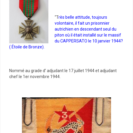
“T
rès belle attitude, toujours
volontaire, il fait un prisonnier
autrichien en descendant seul du
piton où il était installé sur le massif
du CAPPERSATO le 10 janvier 1944?
( Étoile de Bronze).
Nommé au grade d’ adjudant le 17 juillet 1944 et adjudant
chef le 1er novembre 1944.