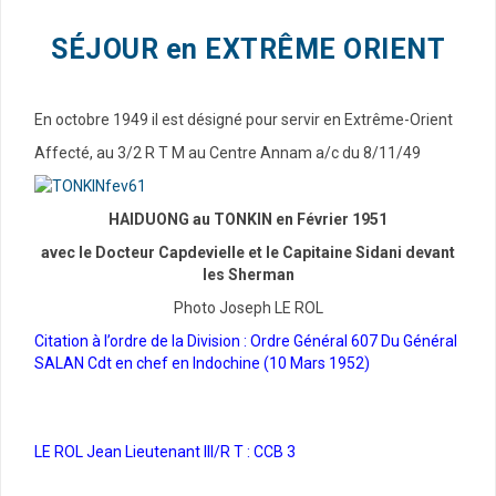
SÉJOUR en EXTRÊME ORIENT
En octobre 1949 il est désigné pour servir en Extrême-Orient
Affecté, au 3/2 R T M au Centre Annam a/c du 8/11/49
HAIDUONG au TONKIN en Février 1951
avec le Docteur Capdevielle et le Capitaine Sidani devant
les Sherman
Photo Joseph LE ROL
Citation à l’ordre de la Division : Ordre Général 607 Du Général
SALAN Cdt en chef en Indochine (10 Mars 1952)
LE ROL Jean Lieutenant III/R T : CCB 3