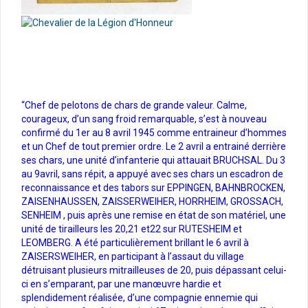
“Chef de pelotons de chars de grande valeur. Calme,
courageux, d’un sang froid remarquable, s’est à nouveau
confirmé du 1er au 8 avril 1945 comme entraineur d’hommes
et un Chef de tout premier ordre. Le 2 avril a entrainé derrière
ses chars, une unité d’infanterie qui attauait BRUCHSAL. Du 3
au 9avril, sans répit, a appuyé avec ses chars un escadron de
reconnaissance et des tabors sur EPPINGEN, BAHNBROCKEN,
ZAISENHAUSSEN, ZAISSERWEIHER, HORRHEIM, GROSSACH,
SENHEIM , puis après une remise en état de son matériel, une
unité de tirailleurs les 20,21 et22 sur RUTESHEIM et
LEOMBERG. A été particulièrement brillant le 6 avril à
ZAISERSWEIHER, en participant à l’assaut du village
détruisant plusieurs mitrailleuses de 20, puis dépassant celui-
ci en s’emparant, par une manœuvre hardie et
splendidement réalisée, d’une compagnie ennemie qui