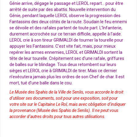
Génie arrive, dégage le passage et LEROL repart… pour être
arrêté de suite par des abattis. Nouvelle intervention du
Génie, pendant laquelle LEROL observe la progression des
Fantassins des deux côtés de la route. Soudain le feu ennemi
se dévoile et des rafales partent de toute part. L’Infanterie,
durement accrochée sur ce terrain difficile, appelle à l’aide.
LEROL crie à son tireur GRIMALDI de tourner la tourelle pour
appuyer les Fantassins. C’est vite fait, mais, pour mieux
repérer les armes ennemies, LEROL et GRIMALDI sortent la
tête de leur tourelle. Crépitement sec d’une rafale, griffures
de balles sur le blindage. Tous deux retombent sur leurs
sièges et LEROL crie à GRIMALDI de tirer. Mais ce dernier
n’exécutera jamais plus les ordres de son Chef de char. Il est
mort, tué d’une balle dans le cou.
Le Musée des Spahis de la Ville de Senlis, vous accorde le droit
d’utiliser ses documents, soit pour une exposition, soit pour
votre site sur le Capitaine Le Rol, mais avec obligation d’indiquer
la provenance (Musée des Spahis de Senlis). Il ne peut vous
accorder d’autres droits pour tous autres utilisations.