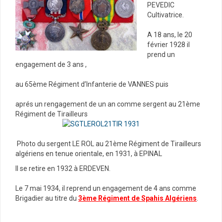
PEVEDIC
Cultivatrice.
A 18 ans, le 20
février 1928 il
prend un
engagement de 3 ans ,
au 65ème Régiment d’Infanterie de VANNES puis
aprés un rengagement de un an comme sergent au 21ème
Régiment de Tirailleurs
Photo du sergent LE ROL au 21ème Régiment de Tirailleurs
algériens en tenue orientale, en 1931, à EPINAL
Il se retire en 1932 à ERDEVEN.
Le 7 mai 1934, il reprend un engagement de 4 ans comme
Brigadier au titre du
3ème Régiment de Spahis Algériens
.