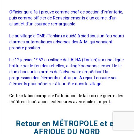
Officier qui a fait preuve comme chef de section d’infanterie,
puis comme officier de Renseignements d’un calme, d’un
allant et d’un courage remarquable.
Le au village d’OME (Tonkin) a guidé à pied sous un feu nourri
d’armes automatiques adverses des A. M. qui venaient
prendre position.
Le 12 janvier 1952 au village de LAI HA (Tonkin) sur une digue
battue par le feu des rebelles, a dirigé personnellement le tir
d’un char sur les armes de l’adversaire empêchant la
progression des éléments d’attaque. A rejoint ensuite ses
éléments pour pénétrer à leur tête dans le village.
Cette citation comporte l’attribution de la croix de guerre des
théâtres d’opérations extérieures avec étoile d’argent
.
Retour en MÉTROPOLE et en
AFRIQUE DU NORD