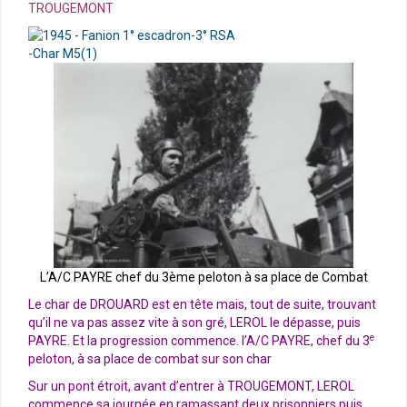
TROUGEMONT
L’A/C PAYRE chef du 3ème peloton à sa place de Combat
Le char de DROUARD est en tête mais, tout de suite, trouvant
qu’il ne va pas assez vite à son gré, LEROL le dépasse, puis
e
PAYRE. Et la progression commence.
l’A/C PAYRE, chef du 3
peloton, à sa place de combat sur son char
Sur un pont étroit, avant d’entrer à TROUGEMONT, LEROL
commence sa journée en ramassant deux prisonniers puis