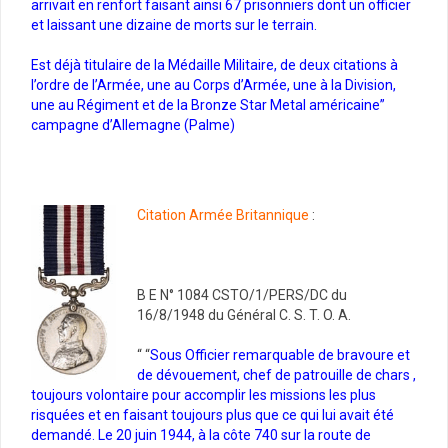
arrivait en renfort faisant ainsi 67 prisonniers dont un officier
et laissant une dizaine de morts sur le terrain.
Est déjà titulaire de la Médaille Militaire, de deux citations à
l’ordre de l’Armée, une au Corps d’Armée, une à la Division,
une au Régiment et de la Bronze Star Metal américaine”
campagne d’Allemagne (Palme)
Citation Armée Britannique
:
B E N° 1084 CSTO/1/PERS/DC du
16/8/1948 du Général C. S. T. O. A.
“ “
Sous Officier remarquable de bravoure et
de dévouement, chef de patrouille de chars ,
toujours volontaire pour accomplir les missions les plus
risquées et en faisant toujours plus que ce qui lui avait été
demandé. Le 20 juin 1944, à la côte 740 sur la route de