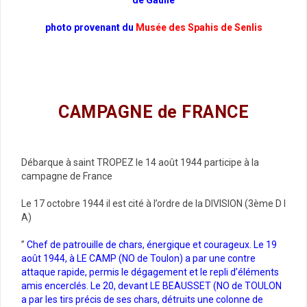
photo provenant du
Musée des Spahis de Senlis
CAMPAGNE de FRANCE
Débarque à saint TROPEZ le 14 août 1944 participe à la
campagne de France
Le 17 octobre 1944 il est cité à l’ordre de la DIVISION (3ème D I
A)
”
Chef de patrouille de chars, énergique et courageux. Le 19
août 1944, à LE CAMP (NO de Toulon) a par une contre
attaque rapide, permis le dégagement et le repli d’éléments
amis encerclés. Le 20, devant LE BEAUSSET (NO de TOULON
a par les tirs précis de ses chars, détruits une colonne de