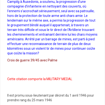
Campilg à Ausedonis, a soutenu, la progression d’une
compagnie d’infanterie en nettoyant des couverts, où
l’ennemi s’accrochait sérieusement, seul avec sa patrouille;
hors de la protection de toute arme anti chars amie. Le
lendemain sur le même axe, a permis la progression de tout
le groupement blindé auquel il appartenait, à travers un
terrain très difficile et sous le tir direct de l’Artillerie trouvant
les cheminements et entrainant derrière lui les chars moyens
américains. Arrêté par un barrage de mines, est parti à pied
effectuer une reconnaissance de terrain de plus de deux
kilomètres sous un violent tir de mines pour continuer coûte
que coûte la mission?
Croix de guerre 39/45 avec Palme
Cette citation comporte la MILITARY MEDAL
Il est promu sous-lieutenant par décret du 1 avril 1946 pour
prendre rang du 25 mars 1946