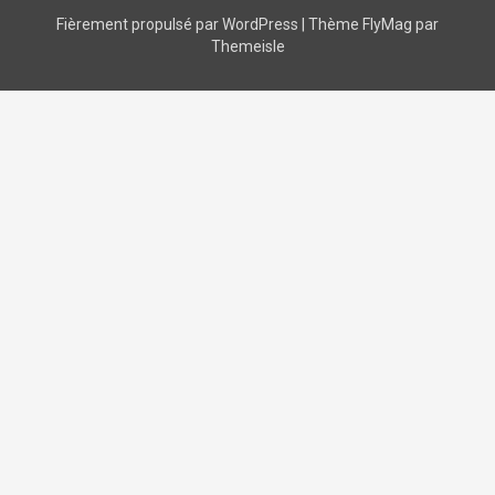
Fièrement propulsé par WordPress
|
Thème
FlyMag
par
Themeisle