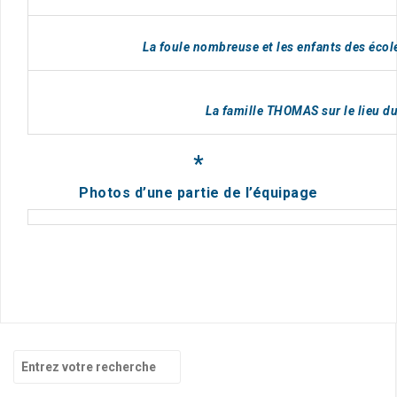
La foule nombreuse et les enfants des écol
La famille THOMAS sur le lieu du
*
Photos d’une partie de l’équipage
R
e
c