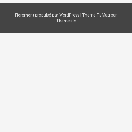
Fièrement propulsé par WordPress
|
Thème
FlyMag
par
Themeisle