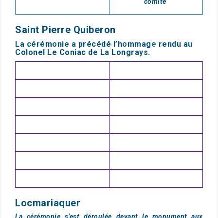
comité
Saint Pierre Quiberon
La cérémonie a précédé l’hommage rendu au
Colonel Le Coniac de La Longrays.
Locmariaquer
La cérémonie s’est déroulée devant le monument aux