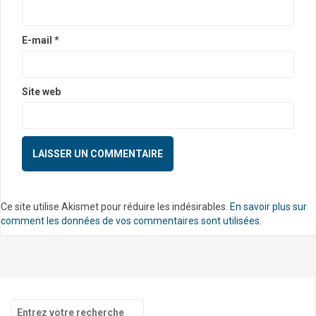
i
c
E-mail
*
l
e
Site web
Ce site utilise Akismet pour réduire les indésirables.
En savoir plus sur
comment les données de vos commentaires sont utilisées
.
R