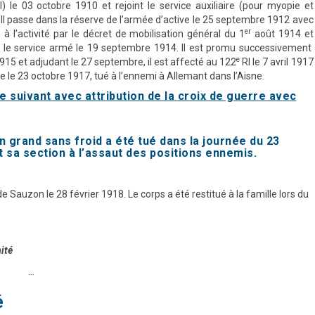
) le 03 octobre 1910 et rejoint le service auxiliaire (pour myopie et
Il passe dans la réserve de l’armée d’active le 25 septembre 1912 avec
er
 à l’activité par le décret de mobilisation général du 1
août 1914 et
ans le service armé le 19 septembre 1914. Il est promu successivement
e
1915 et adjudant le 27 septembre, il est affecté au 122
RI le 7 avril 1917
e le 23 octobre 1917, tué à l’ennemi à Allemant dans l’Aisne.
exte suivant avec attribution de la croix de guerre avec
n grand sans froid a été tué dans la journée du 23
sa section à l’assaut des positions ennemis.
de Sauzon le 28 février 1918. Le corps a été restitué à la famille lors du
ité
…
é