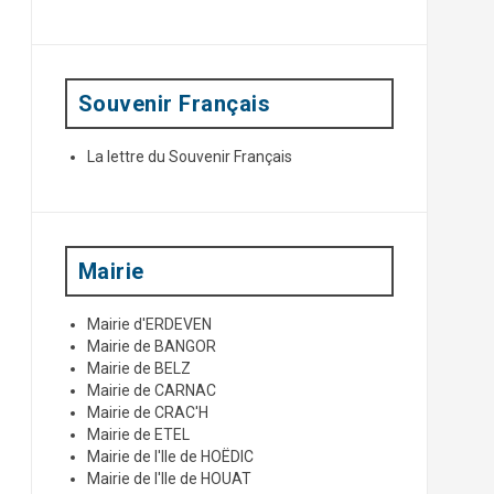
p
o
u
r
:
Souvenir Français
La lettre du Souvenir Français
Mairie
Mairie d'ERDEVEN
Mairie de BANGOR
Mairie de BELZ
Mairie de CARNAC
Mairie de CRAC'H
Mairie de ETEL
Mairie de l'Ile de HOËDIC
Mairie de l'Ile de HOUAT