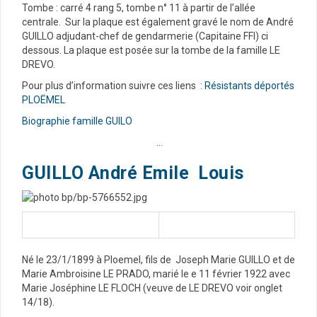
Tombe : carré 4 rang 5, tombe n° 11 à partir de l’allée
centrale. Sur la plaque est également gravé le nom de André
GUILLO adjudant-chef de gendarmerie (Capitaine FFI) ci
dessous. La plaque est posée sur la tombe de la famille LE
DREVO.
Pour plus d’information suivre ces liens :
Résistants déportés
PLOËMEL
Biographie famille GUILO
…
GUILLO André Emile Louis
Né le 23/1/1899 à Ploemel, fils de Joseph Marie GUILLO et de
Marie Ambroisine LE PRADO, marié le e 11 février 1922 avec
Marie Joséphine LE FLOCH (veuve de LE DREVO voir onglet
14/18).