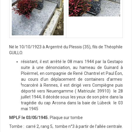
Né le 10/10/1923 à Argentré du Plessis (35), fils de Théophile
GUILLO.
résistant, il est arrêté le 08 mars 1944
par la Gestapo
suite à une dénonciation, au hameau de Guinard à
Ploërmel,
en compagnie de René Chantrel et Paul Éon,
.
au cours d’un déplacement de containers d’armes
I
ncarcéré à Rennes, il est dirigé vers Compiègne puis
déporté vers Neuengamme
( Matricule: 39910
) le 28
juillet 1944; Il décède sous les yeux de son père dans la
tragédie du cap Arcona dans la baie de Lübeck le 03
mai 1945
MPLF le 03/05/1945.
Plaque sur tombe
Tombe : carré 2, rang 5, tombe n°3 à partir de l’allée centrale.