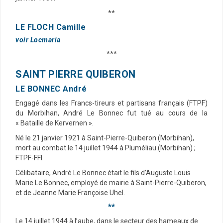
**
LE FLOCH Camille
voir Locmaria
***
SAINT PIERRE QUIBERON
LE BONNEC André
Engagé dans les Francs-tireurs et partisans français (FTPF)
du Morbihan, André Le Bonnec fut tué au cours de la
« Bataille de Kervernen ».
Né le 21 janvier 1921 à Saint-Pierre-Quiberon (Morbihan),
mort au combat le 14 juillet 1944 à Pluméliau (Morbihan) ;
FTPF-FFI.
Célibataire, André Le Bonnec était le fils d’Auguste Louis
Marie Le Bonnec, employé de mairie à Saint-Pierre-Quiberon,
et de Jeanne Marie Françoise Uhel.
**
Le 14 juillet 1944 à l’aube, dans le secteur des hameaux de