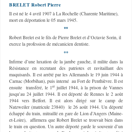
BRELET
Robert Pierre
Il est né le 4 avril 1907 à La Rochelle (Charente Maritime),
mort en déportation le 05 mars 1945.
**
Robert Brelet est le fils de Pierre Brelet et d’Octavie Sorin, il
exerce la profession de mécanicien dentiste.
**
Infirme d’une luxation de la jambe gauche, il milite dans la
Résistance en recrutant des patriotes et ravitaillant des
maquisards. Il est arrêté par les Allemands le 19 juin 1944 à
Carnac (Morbihan), puis interné au Fort de Penthièvre. Il est
er
ensuite transféré, le 1
juillet 1944, à la prison de Vannes
jusqu’au 24 juillet 1944. Il est déporté de Rennes le 2 août
1944 vers Belfort. Il est alors dirigé sur le camp de
Natzweiler (matricule 23840) le 26 août 1944. Un déporté
échappé du train, mitraillé en gare de Lion d’Angers (Maine-
et-Loire), affirmera que Robert Brelet se trouvait bien dans
le train en question. Un autre déporté garde le souvenir d’un