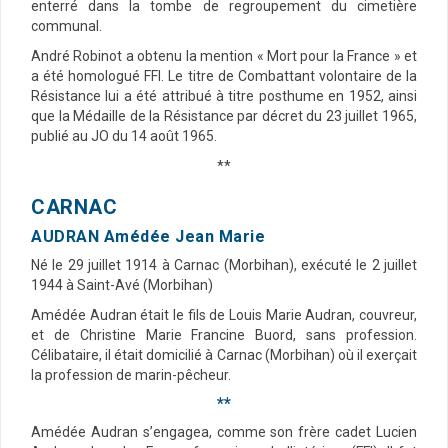
enterré dans la tombe de regroupement du cimetière
communal.
André Robinot a obtenu la mention « Mort pour la France » et
a été homologué FFI. Le titre de Combattant volontaire de la
Résistance lui a été attribué à titre posthume en 1952, ainsi
que la Médaille de la Résistance par décret du 23 juillet 1965,
publié au JO du 14 août 1965.
**
CARNAC
AUDRAN Amédée Jean Marie
Né le 29 juillet 1914 à Carnac (Morbihan), exécuté le 2 juillet
1944 à Saint-Avé (Morbihan)
Amédée Audran était le fils de Louis Marie Audran, couvreur,
et de Christine Marie Francine Buord, sans profession.
Célibataire, il était domicilié à Carnac (Morbihan) où il exerçait
la profession de marin-pêcheur.
**
Amédée Audran s’engagea, comme son frère cadet Lucien