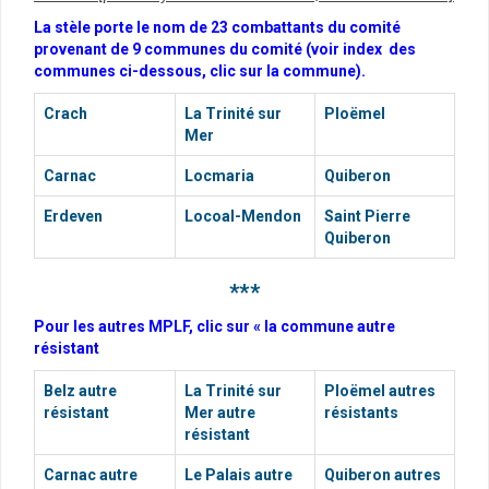
La stèle porte le nom de 23 combattants du comité
provenant de 9 communes du comité (voir index des
communes ci-dessous, clic sur la commune).
Crach
La Trinité sur
Pl
oëmel
Mer
Carnac
Locmaria
Quiberon
Erdeven
Locoal-Mendon
Saint Pierre
Quiberon
***
Pour les autres MPLF, clic sur « la commune autre
résistant
Belz autre
La Trinité sur
Ploëmel autres
résistant
Mer autre
résistants
résistant
Carnac autre
Le Palais autre
Quiberon autres