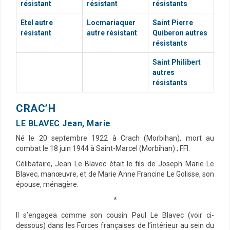
résistant
résistant
résistants
Etel autre
Locmariaquer
Saint Pierre
résistant
autre résistant
Quiberon autres
résistants
Saint Philibert
autres
résistants
CRAC’H
LE BLAVEC Jean, Marie
Né le 20 septembre 1922 à Crach (Morbihan), mort au
combat le 18 juin 1944 à Saint-Marcel (Morbihan) ; FFI.
Célibataire, Jean Le Blavec était le fils de Joseph Marie Le
Blavec, manœuvre, et de Marie Anne Francine Le Golisse, son
épouse, ménagère.
*
Il s’engagea comme son cousin Paul Le Blavec (voir ci-
dessous) dans les Forces françaises de l’intérieur au sein du