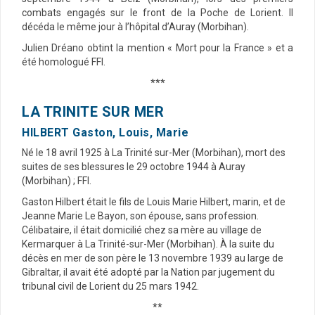
combats engagés sur le front de la Poche de Lorient. Il
décéda le même jour à l’hôpital d’Auray (Morbihan).
Julien Dréano obtint la mention « Mort pour la France » et a
été homologué FFI.
***
LA TRINITE SUR MER
HILBERT Gaston, Louis, Marie
Né le 18 avril 1925 à La Trinité sur-Mer (Morbihan), mort des
suites de ses blessures le 29 octobre 1944 à Auray
(Morbihan) ; FFI.
Gaston Hilbert était le fils de Louis Marie Hilbert, marin, et de
Jeanne Marie Le Bayon, son épouse, sans profession.
Célibataire, il était domicilié chez sa mère au village de
Kermarquer à La Trinité-sur-Mer (Morbihan). À la suite du
décès en mer de son père le 13 novembre 1939 au large de
Gibraltar, il avait été adopté par la Nation par jugement du
tribunal civil de Lorient du 25 mars 1942.
**