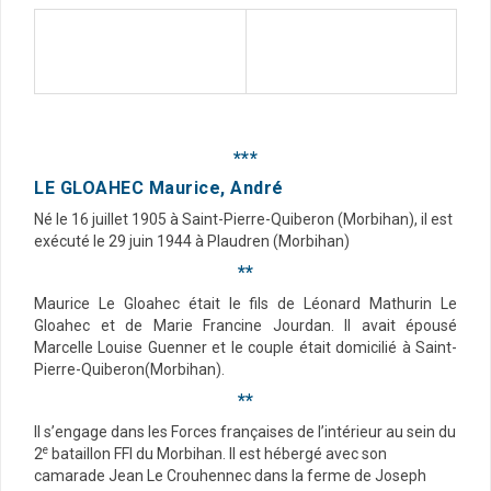
***
LE GLOAHEC Maurice, André
Né le 16 juillet 1905 à Saint-Pierre-Quiberon (Morbihan), il est
exécuté le 29 juin 1944 à Plaudren (Morbihan)
**
Maurice Le Gloahec était le fils de Léonard Mathurin Le
Gloahec et de Marie Francine Jourdan. Il avait épousé
Marcelle Louise Guenner et le couple était domicilié à Saint-
Pierre-Quiberon(Morbihan).
**
Il s’engage dans les Forces françaises de l’intérieur au sein du
e
2
bataillon FFI du Morbihan. Il est hébergé avec son
camarade Jean Le Crouhennec dans la ferme de Joseph