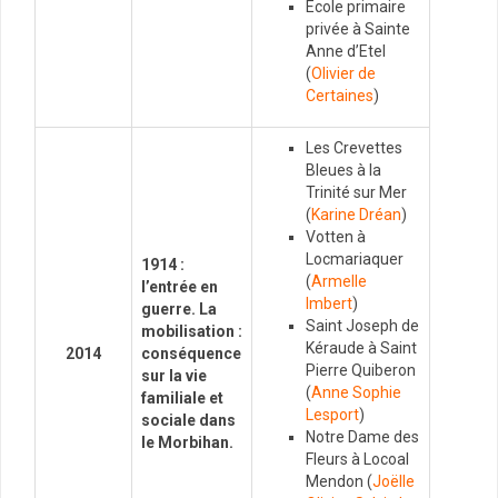
Ecole primaire
privée à Sainte
Anne d’Etel
(
Olivier de
Certaines
)
Les Crevettes
Bleues à la
Trinité sur Mer
(
Karine Dréan
)
Votten à
Locmariaquer
1914 :
(
Armelle
l’entrée en
Imbert
)
guerre. La
Saint Joseph de
mobilisation :
Kéraude à Saint
2014
conséquence
Pierre Quiberon
sur la vie
(
Anne Sophie
familiale et
Lesport
)
sociale dans
Notre Dame des
le Morbihan
.
Fleurs à Locoal
Mendon (
Joëlle