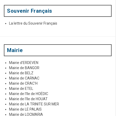
r
:
Souvenir Français
La lettre du Souvenir Français
Mairie
Mairie d'ERDEVEN
Mairie de BANGOR
Mairie de BELZ
Mairie de CARNAC
Mairie de CRAC'H
Mairie de ETEL
Mairie de l'Ile de HOËDIC
Mairie de l'Ile de HOUAT
Mairie de LA TRINITE SUR MER
Mairie de LE PALAIS
Mairie de LOCMARIA