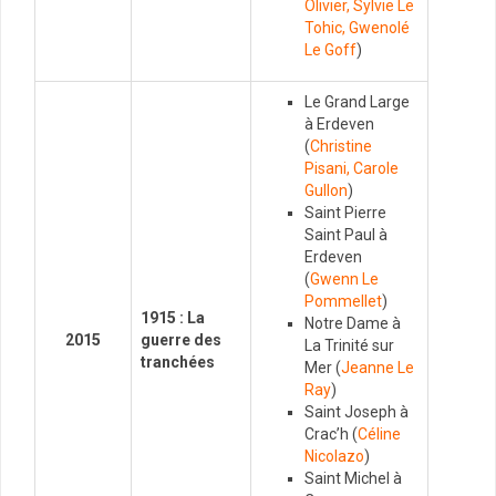
Olivier, Sylvie Le
Tohic, Gwenolé
Le Goff
)
Le Grand Large
à Erdeven
(
Christine
Pisani, Carole
Gullon
)
Saint Pierre
Saint Paul à
Erdeven
(
Gwenn Le
Pommellet
)
1915 : La
Notre Dame à
2015
guerre des
La Trinité sur
tranchées
Mer (
Jeanne Le
Ray
)
Saint Joseph à
Crac’h (
Céline
Nicolazo
)
Saint Michel à