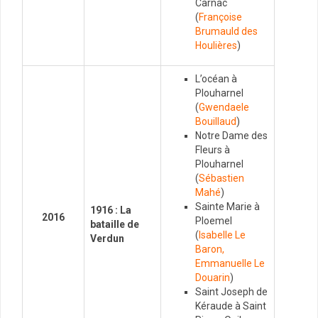
Carnac
(
Françoise
Brumauld des
Houlières
)
L’océan à
Plouharnel
(
Gwendaele
Bouillaud
)
Notre Dame des
Fleurs à
Plouharnel
(
Sébastien
Mahé
)
Sainte Marie à
1
916 : La
2016
Ploemel
bataille de
(
Isabelle Le
Verdun
Baron,
Emmanuelle Le
Douarin
)
Saint Joseph de
Kéraude à Saint