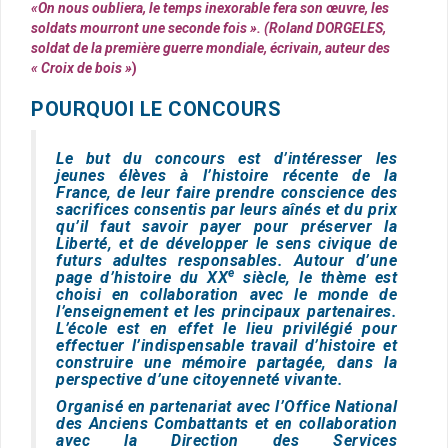
«On nous oubliera, le temps inexorable fera son œuvre, les
soldats mourront une seconde fois ». (Roland DORGELES,
soldat de la première guerre mondiale, écrivain, auteur des
« Croix de bois »
)
POURQUOI LE CONCOURS
Le but du concours est d’intéresser les
jeunes élèves à l’histoire récente de la
France, de leur faire prendre conscience des
sacrifices consentis par leurs aînés et du prix
qu’il faut savoir payer pour préserver la
Liberté, et de développer le sens civique de
futurs adultes responsables. Autour d’une
e
page d’histoire du XX
siècle, le thème est
choisi en collaboration avec le monde de
l’enseignement et les principaux partenaires.
L’école est en effet le lieu privilégié pour
effectuer l’indispensable travail d’histoire et
construire une mémoire partagée, dans la
perspective d’une citoyenneté vivante.
Organisé en partenariat avec l’Office National
des Anciens Combattants et en collaboration
avec la Direction des Services