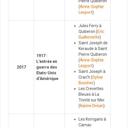
Pierre Quiberon
(
Anne-Sophie
Lesport
)
Jules Ferry à
Quiberon (
Eric
Guillemette
)
Saint Joseph de
Keraude à Saint
Pierre Quiberon
1917 :
(
Anne-Sophie
L’entrée en
Lesport
)
2017
guerre des
Saint Joseph à
Etats-Unis
Crac’h (
Sylvie
d’Amérique
Boscher
)
Les Crevettes
Bleues à La
Trinité sur Mer
(
Karine Dréan
)
Les Korrigans à
Carnac