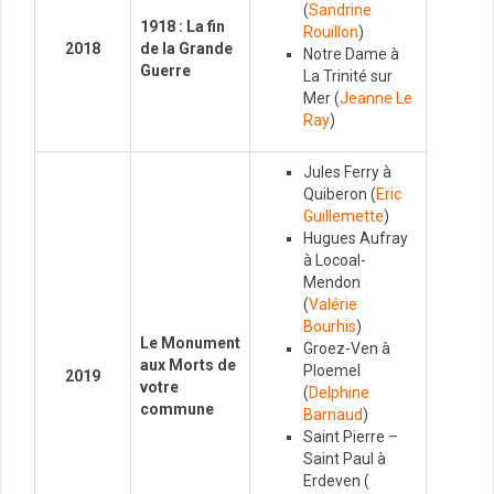
(
Sandrine
1918 : La fin
Rouillon
)
2018
de la Grande
Notre Dame à
Guerre
La Trinité sur
Mer (
Jeanne Le
Ray
)
Jules Ferry à
Quiberon (
Eric
Guillemette
)
Hugues Aufray
à Locoal-
Mendon
(
Valérie
Bourhis
)
Le Monument
Groez-Ven à
aux Morts de
Ploemel
2019
votre
(
Delphine
commune
Barnaud
)
Saint Pierre –
Saint Paul à
Erdeven (