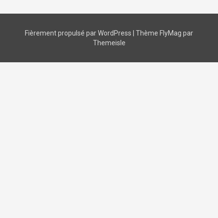
Fièrement propulsé par WordPress
|
Thème
FlyMag
par
Themeisle