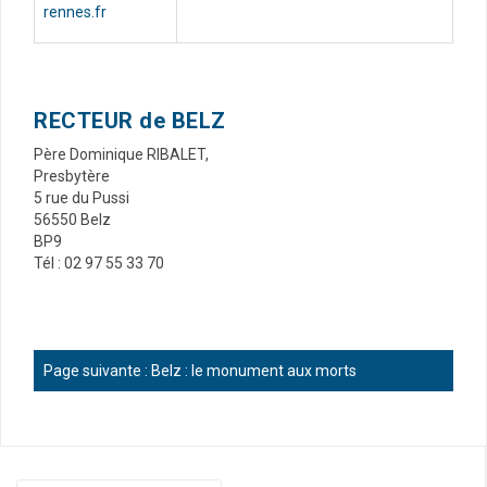
rennes.fr
RECTEUR de BELZ
Père Dominique RIBALET,
Presbytère
5 rue du Pussi
56550 Belz
BP9
Tél : 02 97 55 33 70
Page suivante :
Belz : le monument aux morts