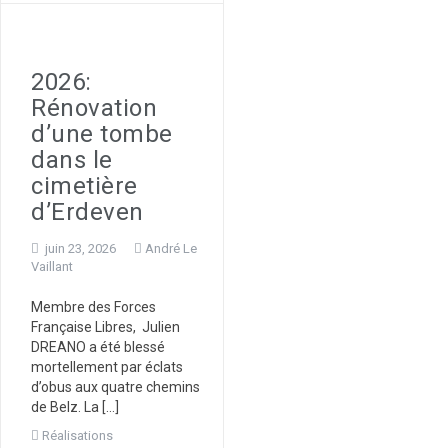
2026:
Rénovation
d’une tombe
dans le
cimetière
d’Erdeven
juin 23, 2026
André Le
Vaillant
Membre des Forces
Française Libres, Julien
DREANO a été blessé
mortellement par éclats
d’obus aux quatre chemins
de Belz. La […]
Réalisations