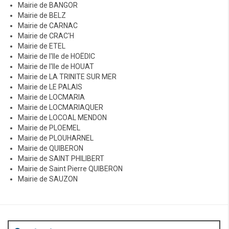
l
Mairie de BANGOR
e
Mairie de BELZ
Mairie de CARNAC
s
Mairie de CRAC'H
Mairie de ETEL
Mairie de l'Ile de HOËDIC
Mairie de l'Ile de HOUAT
Mairie de LA TRINITE SUR MER
Mairie de LE PALAIS
Mairie de LOCMARIA
Mairie de LOCMARIAQUER
Mairie de LOCOAL MENDON
Mairie de PLOEMEL
Mairie de PLOUHARNEL
Mairie de QUIBERON
Mairie de SAINT PHILIBERT
Mairie de Saint Pierre QUIBERON
Mairie de SAUZON