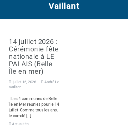
Vaillant
14 juillet 2026 :
Cérémonie fête
nationale à LE
PALAIS (Belle
Île en mer)
juillet 16, 2026
André Le
Vaillant
lLes 4 communes de Belle
Île en Mer réunies pour le 14
juillet Comme tous les ans,
le comité […]
Actualités