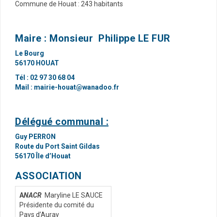
Commune de Houat : 243 habitants
Maire : Monsieur Philippe LE FUR
Le Bourg
56170 HOUAT
Tél : 02 97 30 68 04
Mail :
mairie-houat@wanadoo.fr
Délégué communal :
Guy PERRON
Route du Port Saint Gildas
56170 Île d’Houat
ASSOCIATION
A
NACR
Maryline LE SAUCE
Présidente du comité du
Pays d’Auray