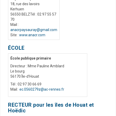
18, rue des lavoirs
Kerhuen
56550 BELZTél : 02 97 55 57
70
Mail :
anacrpaysauray@gmail.com
Site :
www.anacr.com
ÉCOLE
École publique primaire
Directeur : Mme Pauline Amblard
Le bourg
56170 Île-d’Houat
Tél : 02 97 30 66 69
Mail:
ec.0560279z@ac-rennes.fr
RECTEUR pour les îles de Houat et
Hoëdic