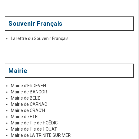
o
u
r
:
Souvenir Français
La lettre du Souvenir Français
Mairie
Mairie d'ERDEVEN
Mairie de BANGOR
Mairie de BELZ
Mairie de CARNAC
Mairie de CRAC'H
Mairie de ETEL
Mairie de l'Ile de HOËDIC
Mairie de l'Ile de HOUAT
Mairie de LA TRINITE SUR MER