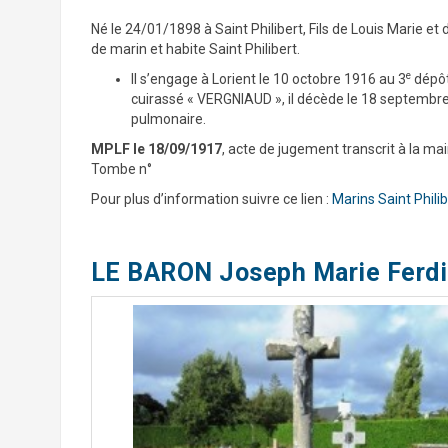
Né le 24/01/1898 à Saint Philibert, Fils de Louis Marie e
de marin et habite Saint Philibert.
e
Il s’engage à Lorient le 10 octobre 1916 au 3
dépôt
cuirassé « VERGNIAUD », il décède le 18 septembre 
pulmonaire.
MPLF le 18/09/1917
, acte de jugement transcrit à la mai
Tombe n°
Pour plus d’information suivre ce lien :
Marins Saint Philib
LE BARON Joseph Marie Ferd