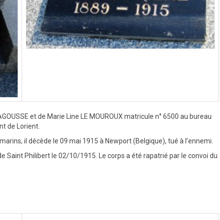
E BAGOUSSE et de Marie Line LE MOUROUX matricule n° 6500 au bureau
t de Lorient.
marins, il décède le 09 mai 1915 à Newport (Belgique), tué à l’ennemi.
 de Saint Philibert le 02/10/1915. Le corps a été rapatrié par le convoi du