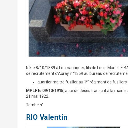
Né le 8/10/1889 à Locmariaquer, fils de Louis Marie L
de recrutement d’Auray, n°1359 au bureau de recrutemen
er
quartier maitre fusilier au 1
régiment de fusiliers 
MPLF le 09/10/1915
, acte de décès transcrit à la mairie
21 mai 1922.
Tombe n°
RIO Valentin