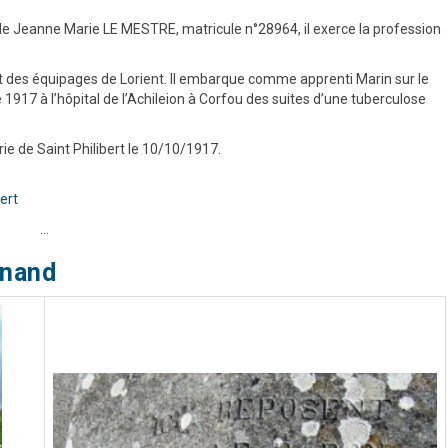
t de Jeanne Marie LE MESTRE, matricule n°28964, il exerce la profession
 des équipages de Lorient. Il embarque comme apprenti Marin sur le
1917 à l’hôpital de l’Achileion à Corfou des suites d’une tuberculose
rie de Saint Philibert le 10/10/1917.
ert
…
inand