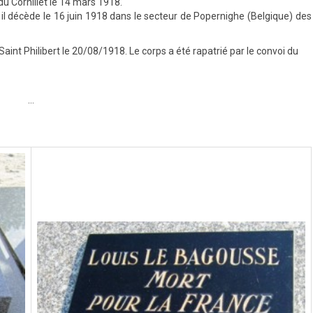
du Cornillet le 14 mars 1918.
 il décède le 16 juin 1918 dans le secteur de Popernighe (Belgique) des
 Saint Philibert le 20/08/1918. Le corps a été rapatrié par le convoi du
…