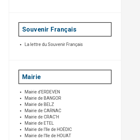
p
o
u
r
:
Souvenir Français
La lettre du Souvenir Français
Mairie
Mairie d'ERDEVEN
Mairie de BANGOR
Mairie de BELZ
Mairie de CARNAC
Mairie de CRAC'H
Mairie de ETEL
Mairie de l'Ile de HOËDIC
Mairie de l'Ile de HOUAT