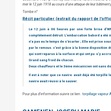
mer le 12 juin 1918 au cours d’une attaque de leur bâtiment p
Tombe n°
Récit particulier (extrait du rapport de l’off
Le 12 juin à 06 heures par une forte brise d’WNW
complètement détruit. L’embarcation babord a été 
n’a pas eu le temps de s’écarter ; Elle est prise s
par le remous. c’est grâce à la bonne disposition 
qui sont reparus à la surface et qui ont pu s’y accro
Grand sang froid de chacun.
Deux chauffeurs et le 3ème mécanicien ont sans dout
Il est à noter que ce navire avait déjà été torpil
navire avait réussi à le sauver.
Pour plus d’information suivre ce lien :
torpillage vapeur 