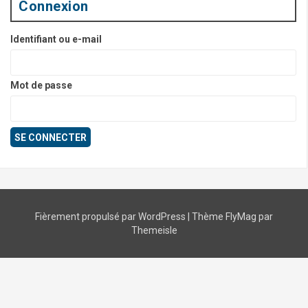
Connexion
Identifiant ou e-mail
Mot de passe
Fièrement propulsé par WordPress
|
Thème
FlyMag
par
Themeisle