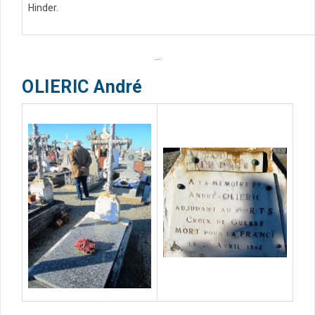
Hinder.
…
OLIERIC André