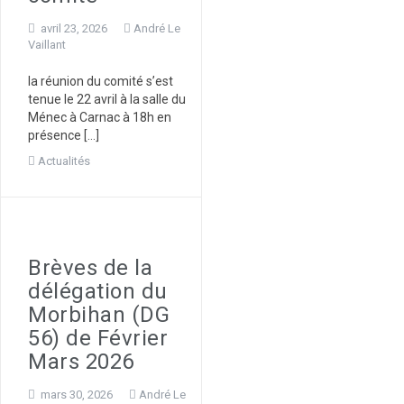
avril 23, 2026
André Le
Vaillant
la réunion du comité s’est
tenue le 22 avril à la salle du
Ménec à Carnac à 18h en
présence […]
Actualités
Brèves de la
délégation du
Morbihan (DG
56) de Février
Mars 2026
mars 30, 2026
André Le