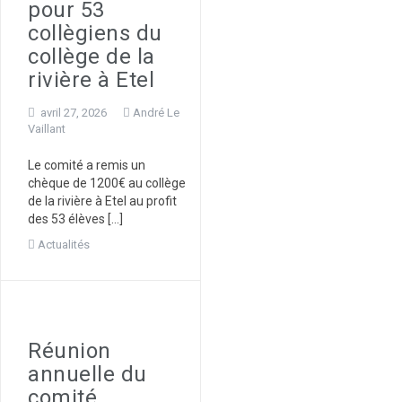
pour 53
collègiens du
collège de la
rivière à Etel
avril 27, 2026
André Le
Vaillant
Le comité a remis un
chèque de 1200€ au collège
de la rivière à Etel au profit
des 53 élèves […]
Actualités
Réunion
annuelle du
comité