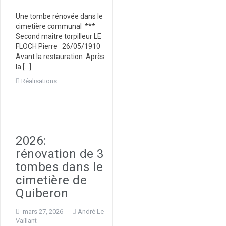
Une tombe rénovée dans le
cimetière communal ***
Second maître torpilleur LE
FLOCH Pierre 26/05/1910
Avant la restauration Après
la […]
Réalisations
2026:
rénovation de 3
tombes dans le
cimetière de
Quiberon
mars 27, 2026
André Le
Vaillant