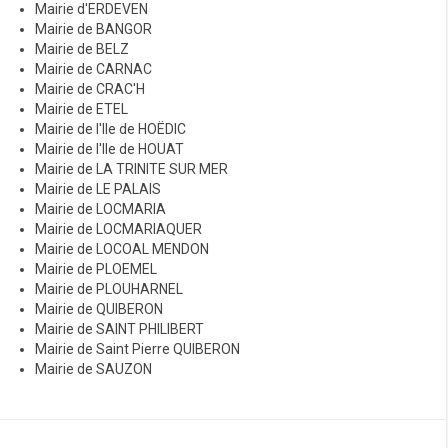
Mairie d'ERDEVEN
l
Mairie de BANGOR
e
Mairie de BELZ
Mairie de CARNAC
s
Mairie de CRAC'H
Mairie de ETEL
Mairie de l'Ile de HOËDIC
Mairie de l'Ile de HOUAT
Mairie de LA TRINITE SUR MER
Mairie de LE PALAIS
Mairie de LOCMARIA
Mairie de LOCMARIAQUER
Mairie de LOCOAL MENDON
Mairie de PLOEMEL
Mairie de PLOUHARNEL
Mairie de QUIBERON
Mairie de SAINT PHILIBERT
Mairie de Saint Pierre QUIBERON
Mairie de SAUZON