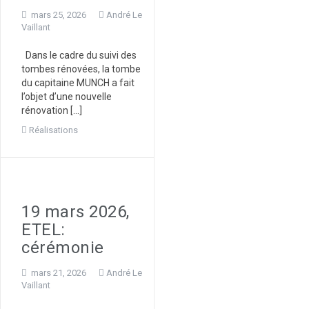
mars 25, 2026
André Le
Vaillant
Dans le cadre du suivi des
tombes rénovées, la tombe
du capitaine MUNCH a fait
l’objet d’une nouvelle
rénovation […]
Réalisations
19 mars 2026,
ETEL:
cérémonie
mars 21, 2026
André Le
Vaillant