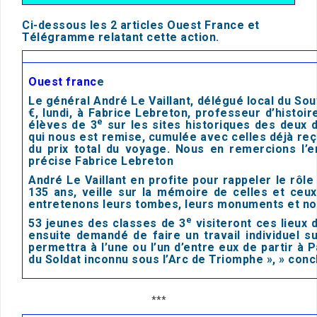
Ci-dessous les 2 articles Ouest France et
Télégramme relatant cette action.
Ouest franc
e
Le général André Le Vaillant, délégué local du Sou
€, lundi, à Fabrice Lebreton, professeur d’histo
e
élèves de 3
sur les sites historiques des deux
qui nous est remise, cumulée avec celles déjà reç
du prix total du voyage. Nous en remercions l’
précise Fabrice Lebreton
André Le Vaillant en profite pour rappeler le rôle
135 ans, veille sur la mémoire de celles et ceu
entretenons leurs tombes, leurs monuments et nou
e
53 jeunes des classes de 3
visiteront ces lieux 
ensuite demandé de faire un travail individuel sur
permettra à l’une ou l’un d’entre eux de partir à P
du Soldat inconnu sous l’Arc de Triomphe », » conc
***