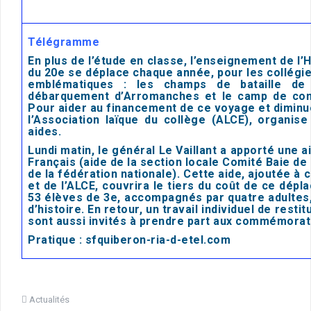
Télégramme
En plus de l’étude en classe, l’enseignement de l
du 20e se déplace chaque année, pour les collégien
emblématiques : les champs de bataille de
débarquement d’Arromanches et le camp de conc
Pour aider au financement de ce voyage et diminue
l’Association laïque du collège (ALCE), organise 
aides.
Lundi matin, le général Le Vaillant a apporté une a
Français (aide de la section locale Comité Baie de 
de la fédération nationale). Cette aide, ajoutée à
et de l’ALCE, couvrira le tiers du coût de ce dép
53 élèves de 3e, accompagnés par quatre adultes
d’histoire. En retour, un travail individuel de resti
sont aussi invités à prendre part aux commémorati
Pratique : sfquiberon-ria-d-etel.com
Actualités