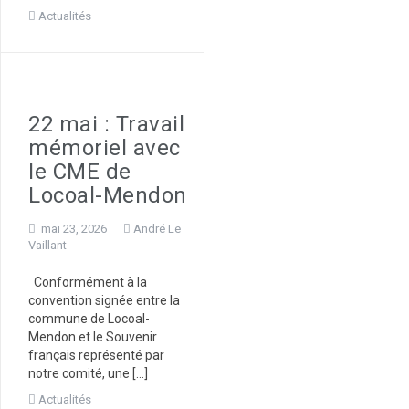
Actualités
22 mai : Travail
mémoriel avec
le CME de
Locoal-Mendon
mai 23, 2026
André Le
Vaillant
Conformément à la
convention signée entre la
commune de Locoal-
Mendon et le Souvenir
français représenté par
notre comité, une […]
Actualités