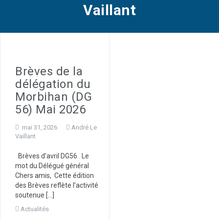
Vaillant
Brèves de la
délégation du
Morbihan (DG
56) Mai 2026
mai 31, 2026
André Le
Vaillant
Brèves d’avril DG56 Le
mot du Délégué général
Chers amis, Cette édition
des Brèves reflète l’activité
soutenue […]
Actualités