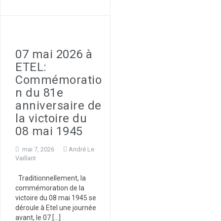
07 mai 2026 à
ETEL:
Commémoratio
n du 81e
anniversaire de
la victoire du
08 mai 1945
mai 7, 2026
André Le
Vaillant
Traditionnellement, la
commémoration de la
victoire du 08 mai 1945 se
déroule à Etel une journée
avant, le 07 […]