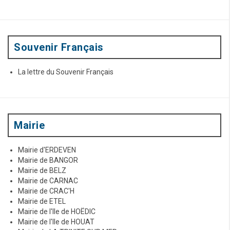
p
o
u
r
:
Souvenir Français
La lettre du Souvenir Français
Mairie
Mairie d'ERDEVEN
Mairie de BANGOR
Mairie de BELZ
Mairie de CARNAC
Mairie de CRAC'H
Mairie de ETEL
Mairie de l'Ile de HOËDIC
Mairie de l'Ile de HOUAT