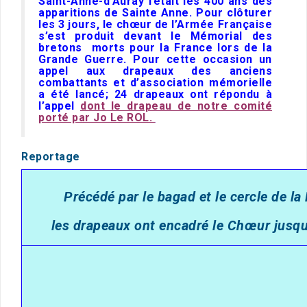
Saint-Anne-d’Auray fêtait les 400 ans des
apparitions de Sainte Anne. Pour clôturer
les 3 jours, le chœur de l’Armée Française
s’est produit devant le Mémorial des
bretons morts pour la France lors de la
Grande Guerre. Pour cette occasion un
appel aux drapeaux des anciens
combattants et d’association mémorielle
a été lancé; 24 drapeaux ont répondu à
l’appel
dont le drapeau de notre comité
porté par Jo Le ROL.
Reportage
Précédé par le bagad et le cercle de la
les drapeaux ont encadré le Chœur jus