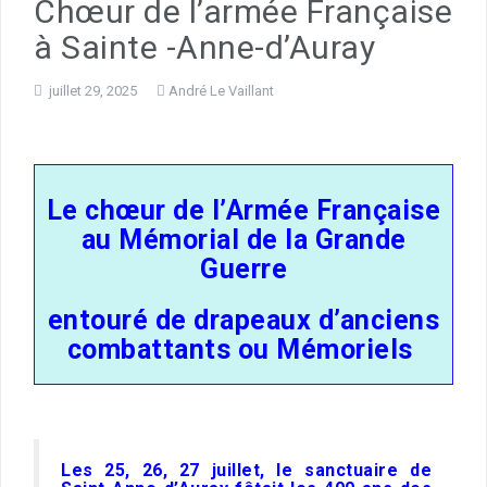
Chœur de l’armée Française
à Sainte -Anne-d’Auray
juillet 29, 2025
André Le Vaillant
Le chœur de l’Armée Française
au Mémorial de la Grande
Guerre
entouré de drapeaux d’anciens
combattants ou Mémoriels
Les 25, 26, 27 juillet, le sanctuaire de