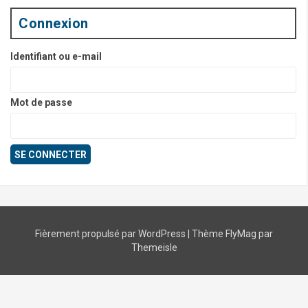
Connexion
Identifiant ou e-mail
Mot de passe
Fièrement propulsé par WordPress
|
Thème
FlyMag
par
Themeisle